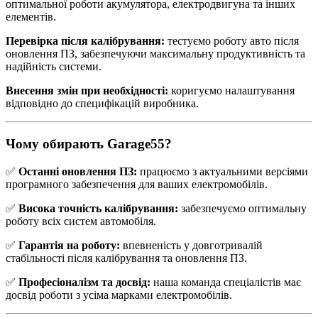
оптимальної роботи акумулятора, електродвигуна та інших
елементів.
Перевірка після калібрування:
тестуємо роботу авто після
оновлення ПЗ, забезпечуючи максимальну продуктивність та
надійність системи.
Внесення змін при необхідності:
коригуємо налаштування
відповідно до специфікацій виробника.
Чому обирають Garage55?
✅
Останні оновлення ПЗ:
працюємо з актуальними версіями
програмного забезпечення для ваших електромобілів.
✅
Висока точність калібрування:
забезпечуємо оптимальну
роботу всіх систем автомобіля.
✅
Гарантія на роботу:
впевненість у довготривалій
стабільності після калібрування та оновлення ПЗ.
✅
Професіоналізм та досвід:
наша команда спеціалістів має
досвід роботи з усіма марками електромобілів.