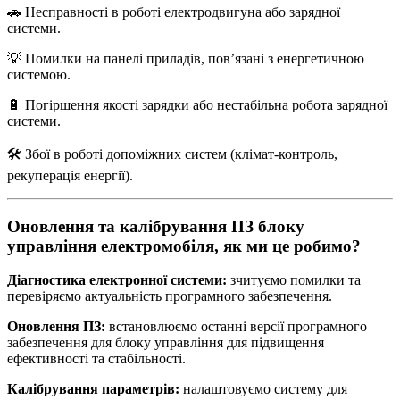
🚗 Несправності в роботі електродвигуна або зарядної
системи.
💡 Помилки на панелі приладів, пов’язані з енергетичною
системою.
🔋 Погіршення якості зарядки або нестабільна робота зарядної
системи.
🛠️ Збої в роботі допоміжних систем (клімат-контроль,
рекуперація енергії).
Оновлення та калібрування ПЗ блоку
управління електромобіля, як ми це робимо?
Діагностика електронної системи:
зчитуємо помилки та
перевіряємо актуальність програмного забезпечення.
Оновлення ПЗ:
встановлюємо останні версії програмного
забезпечення для блоку управління для підвищення
ефективності та стабільності.
Калібрування параметрів:
налаштовуємо систему для