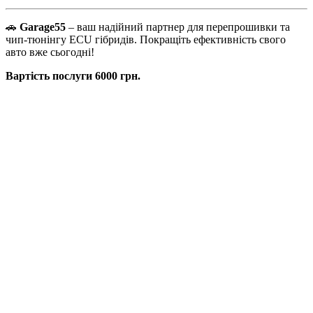
🚗
Garage55
– ваш надійний партнер для перепрошивки та
чип-тюнінгу ECU гібридів. Покращіть ефективність свого
авто вже сьогодні!
Вартість послуги 6000 грн.