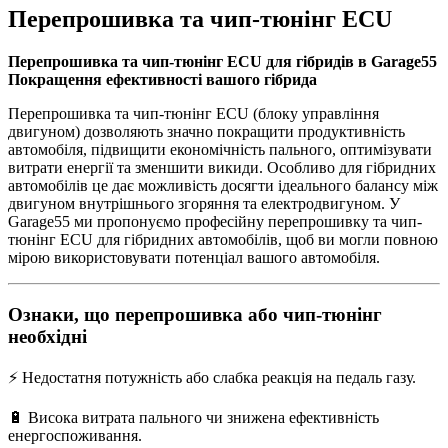
Перепрошивка та чип-тюнінг ECU
Перепрошивка та чип-тюнінг ECU для гібридів в Garage55
Покращення ефективності вашого гібрида
Перепрошивка та чип-тюнінг ECU (блоку управління
двигуном) дозволяють значно покращити продуктивність
автомобіля, підвищити економічність пального, оптимізувати
витрати енергії та зменшити викиди. Особливо для гібридних
автомобілів це дає можливість досягти ідеального балансу між
двигуном внутрішнього згоряння та електродвигуном. У
Garage55 ми пропонуємо професійну перепрошивку та чип-
тюнінг ECU для гібридних автомобілів, щоб ви могли повною
мірою використовувати потенціал вашого автомобіля.
Ознаки, що перепрошивка або чип-тюнінг
необхідні
⚡ Недостатня потужність або слабка реакція на педаль газу.
🔋 Висока витрата пального чи знижена ефективність
енергоспоживання.