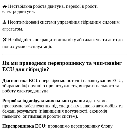
🚗 Нестабільна робота двигуна, перебої в роботі
електродвигуна.
⚠️ Неоптимізовані системи управління гібридним силовим
агрегатом.
🛠️ Необхідність покращити динаміку або адаптувати авто до
нових умов експлуатації.
Як ми проводимо перепрошивку та чип-тюнінг
ECU для гібридів?
Діагностика ECU:
перевіряємо поточні налаштування ECU,
збираємо інформацію про потужність, витрати пального та
роботу електродвигуна.
Розробка індивідуальних налаштувань:
адаптуємо
програмне забезпечення під специфіку вашого автомобіля та
бажані результати (підвищення потужності, економія
пального, оптимізація роботи систем).
Перепрошивка ECU:
проводимо перепрошивку блоку