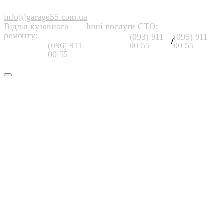
info@garage55.com.ua
Відділ кузовного
Інші послуги СТО:
ремонту:
(093) 911
(095) 911
/
(096) 911
00 55
00 55
00 55