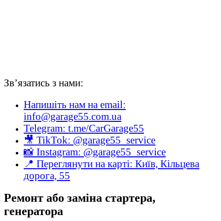
Зв’язатись з нами:
Напишіть нам на email:
info@garage55.com.ua
Telegram: t.me/CarGarage55
🎥 TikTok: @garage55_service
📸 Instagram: @garage55_service
📍 Переглянути на карті: Київ, Кільцева
дорога, 55
Ремонт або заміна стартера,
генератора