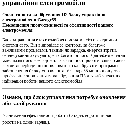
управління електромобіля
Оновлення та калібрування ПЗ блоку управління
електромобіля в Garage55
Покращення продуктивності та ефективності вашого
електромобіля
Блок управління електромобіля є мозком всієї електричної
системи авто. Він відповідає за контроль за багатьма
важливими процесами, такими як зарядка, енерговитрати,
балансування акумулятора та багато іншого. Для забезпечення
максимального комфорту та ефективності роботи вашого авто,
важливо періодично оновлювати та калібрувати програмне
забезпечення блоку управління. У Garage55 ми пропонуємо
професійне оновлення та калібрування ПЗ для забезпечення
найкращої роботи вашого електромобіля.
Ознаки, що блок управління потребує оновлення
або калібрування
⚡ Зниження ефективності роботи батареї, коротший час
роботи на одній зарядці.