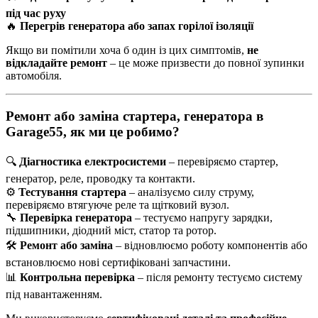
під час руху
🔥
Перегрів генератора або запах горілої ізоляції
Якщо ви помітили хоча б один із цих симптомів,
не
відкладайте ремонт
– це може призвести до повної зупинки
автомобіля.
Ремонт або заміна стартера, генератора в
Garage55, як ми це робимо?
🔍
Діагностика електросистеми
– перевіряємо стартер,
генератор, реле, проводку та контакти.
⚙️
Тестування стартера
– аналізуємо силу струму,
перевіряємо втягуюче реле та щітковий вузол.
🔧
Перевірка генератора
– тестуємо напругу зарядки,
підшипники, діодний міст, статор та ротор.
🛠️
Ремонт або заміна
– відновлюємо роботу компонентів або
встановлюємо нові сертифіковані запчастини.
📊
Контрольна перевірка
– після ремонту тестуємо систему
під навантаженням.