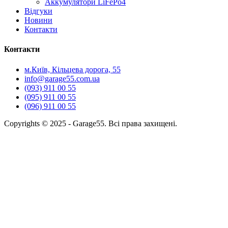
Аккумулятори LiFePo4
Відгуки
Новини
Контакти
Контакти
м.Київ, Кільцева дорога, 55
info@garage55.com.ua
(093) 911 00 55
(095) 911 00 55
(096) 911 00 55
Copyrights © 2025 - Garage55. Всі права захищені.