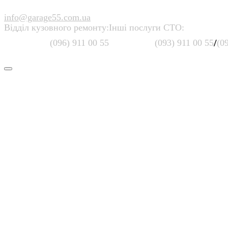
info@garage55.com.ua
Відділ кузовного ремонту:
Інші послуги СТО:
/
(096) 911 00 55
(093) 911 00 55
(0