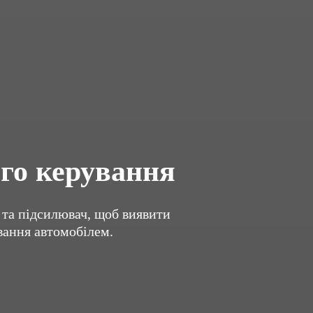
ого керування
 та підсилювач, щоб виявити
вання автомобілем.