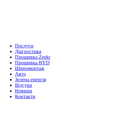
Послуги
Діагностика
Прошивка Zeekr
Прошивка BYD
Шиномонтаж
Авто
Зелена енергія
Відгуки
Новини
Контакти