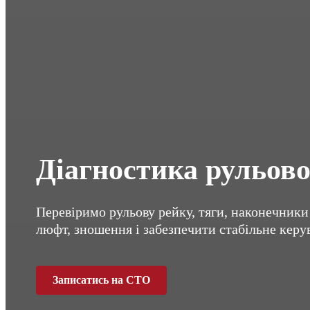
Діагностика рульов
Перевіримо рульову рейку, тяги, наконечники
люфт, зношення і забезпечити стабільне керу
Записатись на СТО