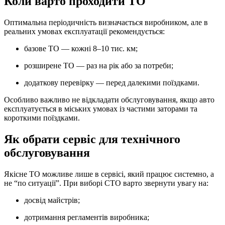
Коли варто проходити ТО
Оптимальна періодичність визначається виробником, але в
реальних умовах експлуатації рекомендується:
базове ТО — кожні 8–10 тис. км;
розширене ТО — раз на рік або за потреби;
додаткову перевірку — перед далекими поїздками.
Особливо важливо не відкладати обслуговування, якщо авто
експлуатується в міських умовах із частими заторами та
короткими поїздками.
Як обрати сервіс для технічного
обслуговування
Якісне ТО можливе лише в сервісі, який працює системно, а
не “по ситуації”. При виборі СТО варто звернути увагу на:
досвід майстрів;
дотримання регламентів виробника;