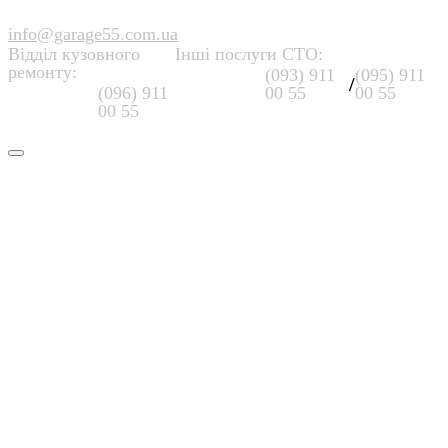
info@garage55.com.ua
Відділ кузовного
Інші послуги СТО:
ремонту:
(093) 911
(095) 911
/
(096) 911
00 55
00 55
00 55