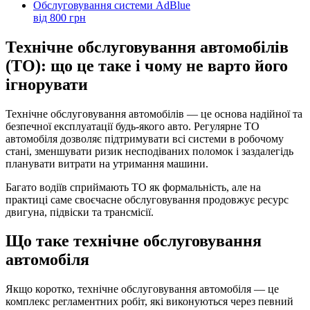
Обслуговування системи AdBlue
від 800 грн
Технічне обслуговування автомобілів
(ТО): що це таке і чому не варто його
ігнорувати
Технічне обслуговування автомобілів — це основа надійної та
безпечної експлуатації будь-якого авто. Регулярне ТО
автомобіля дозволяє підтримувати всі системи в робочому
стані, зменшувати ризик несподіваних поломок і заздалегідь
планувати витрати на утримання машини.
Багато водіїв сприймають ТО як формальність, але на
практиці саме своєчасне обслуговування продовжує ресурс
двигуна, підвіски та трансмісії.
Що таке технічне обслуговування
автомобіля
Якщо коротко, технічне обслуговування автомобіля — це
комплекс регламентних робіт, які виконуються через певний