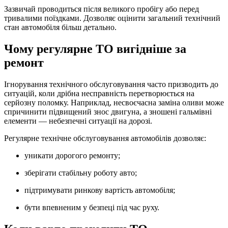
Зазвичай проводиться після великого пробігу або перед
тривалими поїздками. Дозволяє оцінити загальний технічний
стан автомобіля більш детально.
Чому регулярне ТО вигідніше за
ремонт
Ігнорування технічного обслуговування часто призводить до
ситуацій, коли дрібна несправність перетворюється на
серйозну поломку. Наприклад, несвоєчасна заміна оливи може
спричинити підвищений знос двигуна, а зношені гальмівні
елементи — небезпечні ситуації на дорозі.
Регулярне технічне обслуговування автомобілів дозволяє:
уникати дорогого ремонту;
зберігати стабільну роботу авто;
підтримувати ринкову вартість автомобіля;
бути впевненим у безпеці під час руху.