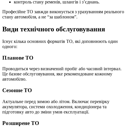
контроль стану ременів, шлангів і з’єднань.
Професійне ТО завжди виконується з урахуванням реального
стану автомобіля, а не “за шаблоном”.
Види технічного обслуговування
Існує кілька основних форматів ТО, які доповнюють один
одного:
Планове ТО
Проводиться через визначений пробіг або часовий інтервал.
Це базове обслуговування, яке рекомендоване кожному
автомобілю.
Сезонне ТО
Актуальне перед зимою або літом. Включає перевірку
акумулятора, системи охолодження, кондиціонера та
підготовку авто до зміни умов експлуатації.
Розширене ТО