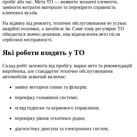
пробіг або час. Мета ТО — виявити зношені елементи,
замінити витратні матеріали та перевірити справність
ключових вузлів.
На відміну від ремонту, технічне обслуговування не усуває
аварійні поломки, а запобігає їм. Саме тому регулярне ТО
обходиться значно дешевше, ніж відновлення авто після
серйозної несправності.
Які роботи входять у ТО
Склад робіт залежить від пробігу, марки авто та рекомендацій
виробника, але стандартне технічне обслуговування
автомобілів зазвичай включає:
заміну моторної оливи та фільтрів;
перевірку гальмівної системи;
огляд підвіски та кермового управління;
перевірку рівнів технічних рідин;
діагностику двигуна та електронних систем;