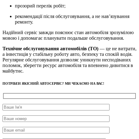
прозорий перелік робіт;
рекомендації після обслуговування, а не нав’язування
ремонту.
Надійний сервіс завжди пояснює стан автомобіля зрозумілою
мовою і допомагає планувати подальше обслуговування.
Технічне обслуговування автомобілів (ТО)
— це не витрати,
а інвестиція у стабільну роботу авто, безпеку та спокій водія.
Регулярне обслуговування дозволяє уникнути несподіваних
поломок, зберегти ресурс автомобіля та впевнено дивитися в
майбутнє.
ПОТРІБЕН ЯКІСНИЙ АВТОСЕРВІС? МИ ЧЕКАЄМО НА ВАС!