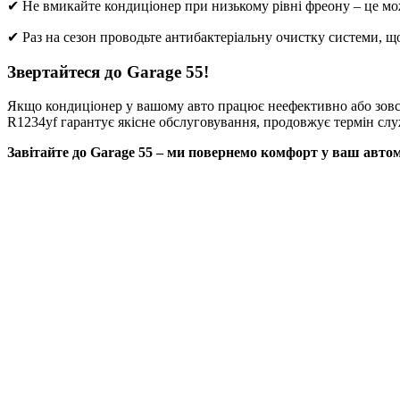
✔ Не вмикайте кондиціонер при низькому рівні фреону – це м
✔ Раз на сезон проводьте антибактеріальну очистку системи, 
Звертайтеся до Garage 55!
Якщо кондиціонер у вашому авто працює неефективно або зовс
R1234yf гарантує якісне обслуговування, продовжує термін слу
Завітайте до Garage 55 – ми повернемо комфорт у ваш автом