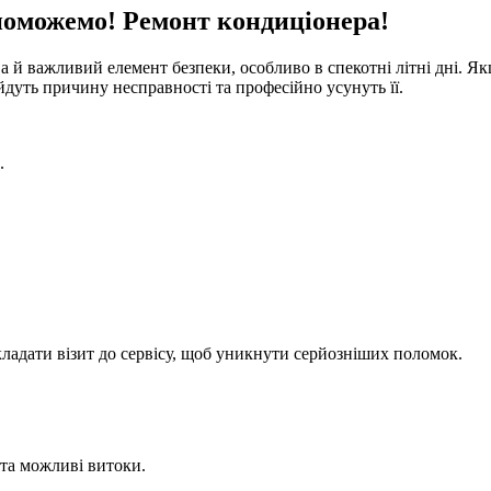
поможемо! Ремонт кондиціонера!
а й важливий елемент безпеки, особливо в спекотні літні дні. Я
йдуть причину несправності та професійно усунуть її.
.
кладати візит до сервісу, щоб уникнути серйозніших поломок.
 та можливі витоки.