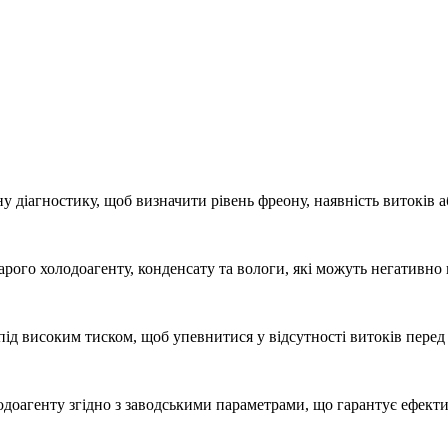
 діагностику, щоб визначити рівень фреону, наявність витоків а
рого холодоагенту, конденсату та вологи, які можуть негативно
ід високим тиском, щоб упевнитися у відсутності витоків перед
лодоагенту згідно з заводськими параметрами, що гарантує ефект