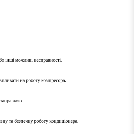
бо інші можливі несправності.
 впливати на роботу компресора.
 заправкою.
ивну та безпечну роботу кондиціонера.