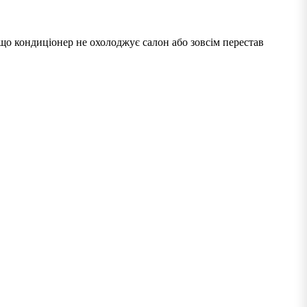
кщо кондиціонер не охолоджує салон або зовсім перестав