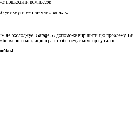
оже пошкодити компресор.
щоб уникнути неприємних запахів.
ім не охолоджує, Garage 55 допоможе вирішити цю проблему. Ви
жби вашого кондиціонера та забезпечує комфорт у салоні.
обіль!