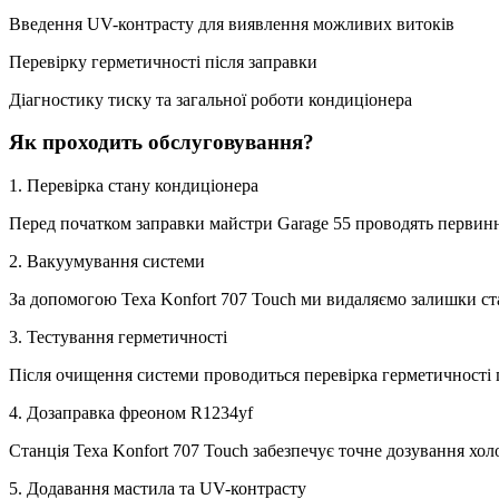
Введення UV-контрасту для виявлення можливих витоків
Перевірку герметичності після заправки
Діагностику тиску та загальної роботи кондиціонера
Як проходить обслуговування?
1. Перевірка стану кондиціонера
Перед початком заправки майстри Garage 55 проводять первинну
2. Вакуумування системи
За допомогою Texa Konfort 707 Touch ми видаляємо залишки ста
3. Тестування герметичності
Після очищення системи проводиться перевірка герметичності п
4. Дозаправка фреоном R1234yf
Станція Texa Konfort 707 Touch забезпечує точне дозування хо
5. Додавання мастила та UV-контрасту