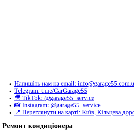
Напишіть нам на email: info@garage55.com.
Telegram: t.me/CarGarage55
🎥 TikTok: @garage55_service
📸 Instagram: @garage55_service
📍 Переглянути на карті: Київ, Кільцева дор
Ремонт кондиціонера