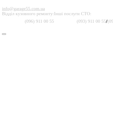
info@garage55.com.ua
Відділ кузовного ремонту:
Інші послуги СТО:
/
(096) 911 00 55
(093) 911 00 55
(0