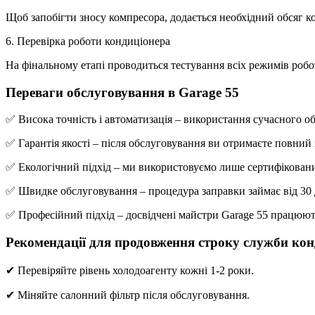
Щоб запобігти зносу компресора, додається необхідний обсяг 
6. Перевірка роботи кондиціонера
На фінальному етапі проводиться тестування всіх режимів робо
Переваги обслуговування в Garage 55
✅ Висока точність і автоматизація – використання сучасного о
✅ Гарантія якості – після обслуговування ви отримаєте повний 
✅ Екологічний підхід – ми використовуємо лише сертифіковани
✅ Швидке обслуговування – процедура заправки займає від 30 
✅ Професійний підхід – досвідчені майстри Garage 55 працюют
Рекомендації для продовження строку служби кон
✔ Перевіряйте рівень холодоагенту кожні 1-2 роки.
✔ Міняйте салонний фільтр після обслуговування.