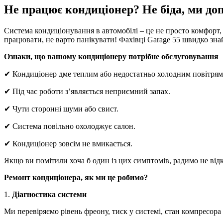
Не працює кондиціонер? Не біда, ми до
Система кондиціонування в автомобілі – це не просто комфорт, 
працювати, не варто панікувати! Фахівці Garage 55 швидко зна
Ознаки, що вашому кондиціонеру потрібне обслуговування
✔ Кондиціонер дме теплим або недостатньо холодним повітрям
✔ Під час роботи з’являється неприємний запах.
✔ Чути сторонні шуми або свист.
✔ Система повільно охолоджує салон.
✔ Кондиціонер зовсім не вмикається.
Якщо ви помітили хоча б один із цих симптомів, радимо не від
Ремонт кондиціонера, як ми це робимо?
1.
Діагностика системи
Ми перевіряємо рівень фреону, тиск у системі, стан компресора