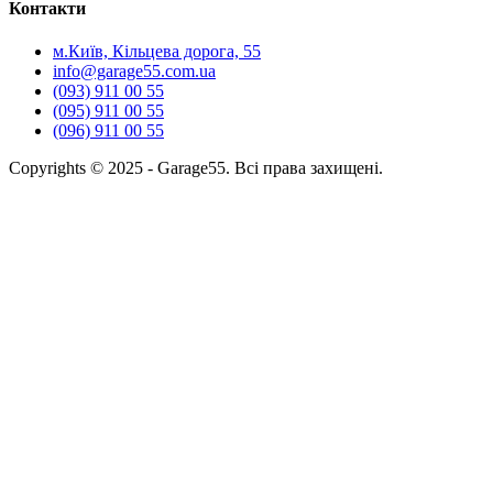
Контакти
м.Київ, Кільцева дорога, 55
info@garage55.com.ua
(093) 911 00 55
(095) 911 00 55
(096) 911 00 55
Copyrights © 2025 - Garage55. Всі права захищені.