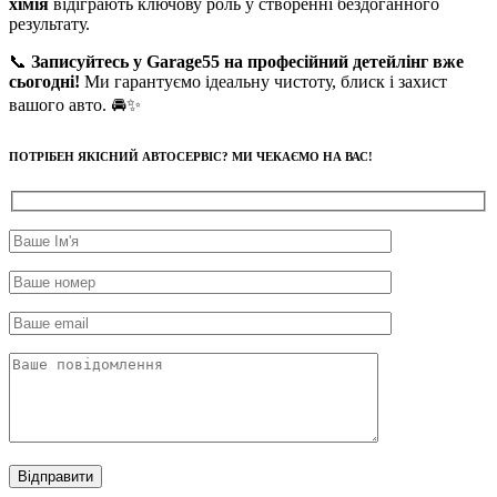
хімія
відіграють ключову роль у створенні бездоганного
результату.
📞
Записуйтесь у Garage55 на професійний детейлінг вже
сьогодні!
Ми гарантуємо ідеальну чистоту, блиск і захист
вашого авто. 🚘✨
ПОТРІБЕН ЯКІСНИЙ АВТОСЕРВІС? МИ ЧЕКАЄМО НА ВАС!