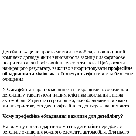
Детейлінг – це не просто миття автомобіля, а повноцінний
комплекс догляду, який відновлює та захищає лакофарбове
покриття, салон і всі зовнішні елементи авто. Щоб досягти
найкращого результату, важливо використовувати
професійне
обладнання та хімію
, які забезпечують ефективне та безпечне
очищення.
У
Garage55
ми працюємо лише з найкращими засобами для
детейлінгу, гарантуючи нашим клієнтам ідеальний вигляд
автомобіля. У цій статті розповімо, яке обладнання та хімію
ми використовуємо для професійного догляду за вашим авто.
Чому професійне обладнання важливе для детейлінгу?
На відміну від стандартного миття,
детейлінг
передбачає
ретельне очищення кожного елемента автомобіля. Для цього