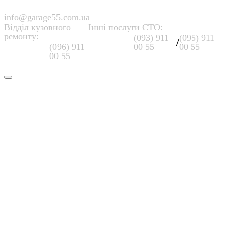
info@garage55.com.ua
Відділ кузовного
Інші послуги СТО:
ремонту:
(093) 911
(095) 911
/
(096) 911
00 55
00 55
00 55