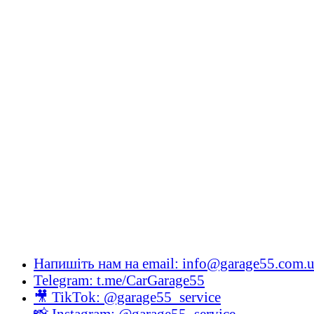
Напишіть нам на email: info@garage55.com.
Telegram: t.me/CarGarage55
🎥 TikTok: @garage55_service
📸 Instagram: @garage55_service