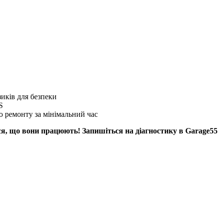
иків для безпеки
S
о ремонту за мінімальний час
, що вони працюють! Запишіться на діагностику в Garage55 