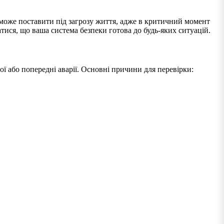
и може поставити під загрозу життя, адже в критичний момент
ся, що ваша система безпеки готова до будь-яких ситуацій.
ої або попередні аварії. Основні причини для перевірки: