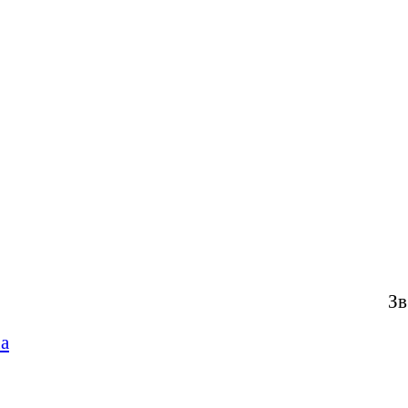
Зв
ua