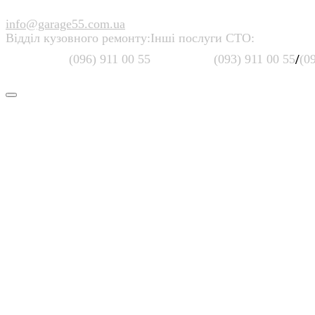
info@garage55.com.ua
Відділ кузовного ремонту:
Інші послуги СТО:
/
(096) 911 00 55
(093) 911 00 55
(0