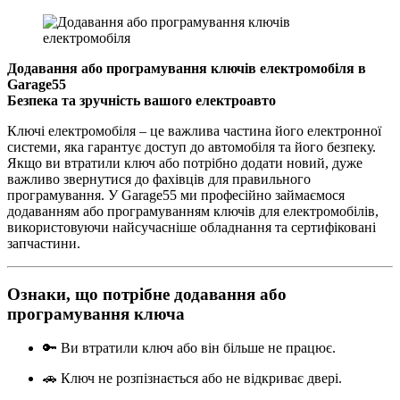
Додавання або програмування ключів електромобіля в
Garage55
Безпека та зручність вашого електроавто
Ключі електромобіля – це важлива частина його електронної
системи, яка гарантує доступ до автомобіля та його безпеку.
Якщо ви втратили ключ або потрібно додати новий, дуже
важливо звернутися до фахівців для правильного
програмування. У Garage55 ми професійно займаємося
додаванням або програмуванням ключів для електромобілів,
використовуючи найсучасніше обладнання та сертифіковані
запчастини.
Ознаки, що потрібне додавання або
програмування ключа
🔑 Ви втратили ключ або він більше не працює.
🚗 Ключ не розпізнається або не відкриває двері.