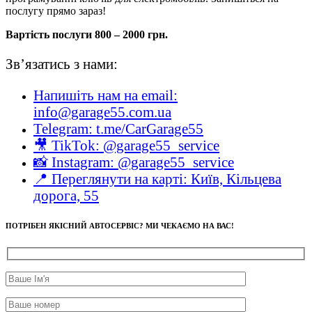
послугу прямо зараз!
Вартість послуги 800 – 2000 грн.
Зв’язатись з нами:
Напишіть нам на email:
info@garage55.com.ua
Telegram: t.me/CarGarage55
🎥 TikTok: @garage55_service
📸 Instagram: @garage55_service
📍 Переглянути на карті: Київ, Кільцева
дорога, 55
ПОТРІБЕН ЯКІСНИЙ АВТОСЕРВІС? МИ ЧЕКАЄМО НА ВАС!