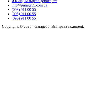
м.Київ, Кільцева дорога, 55
info@garage55.com.ua
(093) 911 00 55
(095) 911 00 55
(096) 911 00 55
Copyrights © 2025 - Garage55. Всі права захищені.