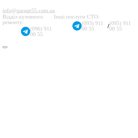
info@garage55.com.ua
Відділ кузовного
Інші послуги СТО:
ремонту:
(093) 911
(095) 911
/
(096) 911
00 55
00 55
00 55