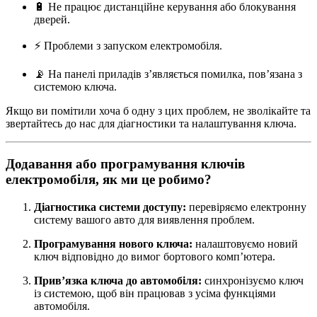
🔋 Не працює дистанційне керування або блокування
дверей.
⚡ Проблеми з запуском електромобіля.
📡 На панелі приладів з’являється помилка, пов’язана з
системою ключа.
Якщо ви помітили хоча б одну з цих проблем, не зволікайте та
звертайтесь до нас для діагностики та налаштування ключа.
Додавання або програмування ключів
електромобіля, як ми це робимо?
Діагностика системи доступу:
перевіряємо електронну
систему вашого авто для виявлення проблем.
Програмування нового ключа:
налаштовуємо новий
ключ відповідно до вимог бортового комп’ютера.
Прив’язка ключа до автомобіля:
синхронізуємо ключ
із системою, щоб він працював з усіма функціями
автомобіля.