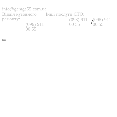
info@garage55.com.ua
Відділ кузовного
Інші послуги СТО:
ремонту:
(093) 911
(095) 911
/
(096) 911
00 55
00 55
00 55