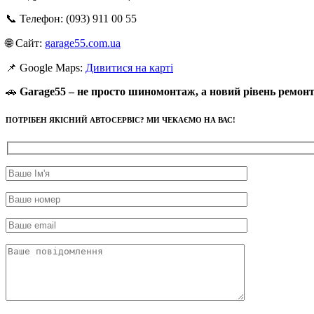
📞 Телефон: (093) 911 00 55
🌐 Сайт:
garage55.com.ua
📌 Google Maps:
Дивитися на карті
🚗
Garage55 – не просто шиномонтаж, а новий рівень ремонт
ПОТРІБЕН ЯКІСНИЙ АВТОСЕРВІС? МИ ЧЕКАЄМО НА ВАС!