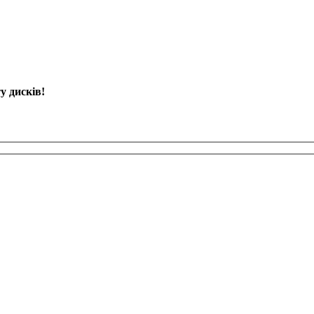
у дисків!