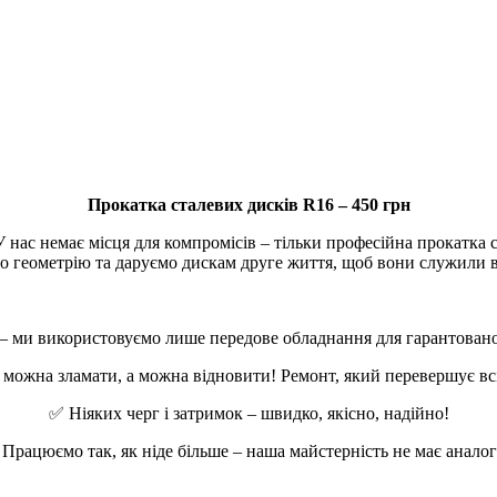
Прокатка сталевих дисків R16 – 450 грн
У нас немає місця для компромісів – тільки професійна прокатка
 геометрію та даруємо дискам друге життя, щоб вони служили в
– ми використовуємо лише передове обладнання для гарантованої
 можна зламати, а можна відновити! Ремонт, який перевершує всі
✅ Ніяких черг і затримок – швидко, якісно, надійно!
Працюємо так, як ніде більше – наша майстерність не має аналог