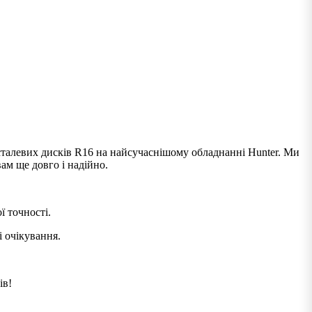
 сталевих дисків R16 на найсучаснішому обладнанні Hunter. Ми
ам ще довго і надійно.
 точності.
 очікування.
ів!