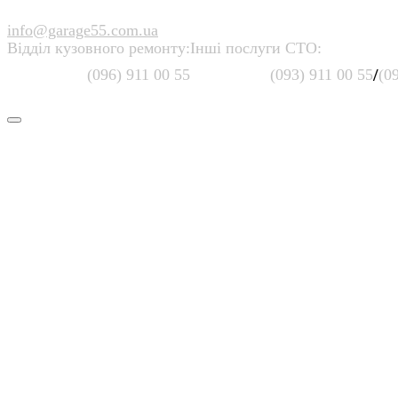
info@garage55.com.ua
Відділ кузовного ремонту:
Інші послуги СТО:
/
(096) 911 00 55
(093) 911 00 55
(0