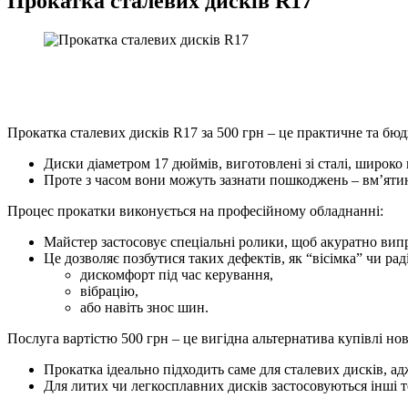
Прокатка сталевих дисків R17
Прокатка сталевих дисків R17 за 500 грн – це практичне та бю
Диски діаметром 17 дюймів, виготовлені зі сталі, широко 
Проте з часом вони можуть зазнати пошкоджень – вм’ятин 
Процес прокатки виконується на професійному обладнанні:
Майстер застосовує спеціальні ролики, щоб акуратно вип
Це дозволяє позбутися таких дефектів, як “вісімка” чи ра
дискомфорт під час керування,
вібрацію,
або навіть знос шин.
Послуга вартістю 500 грн – це вигідна альтернатива купівлі нов
Прокатка ідеально підходить саме для сталевих дисків, ад
Для литих чи легкосплавних дисків застосовуються інші т