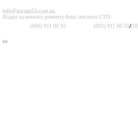
info@garage55.com.ua
Відділ кузовного ремонту:
Інші послуги СТО:
/
(096) 911 00 55
(093) 911 00 55
(0