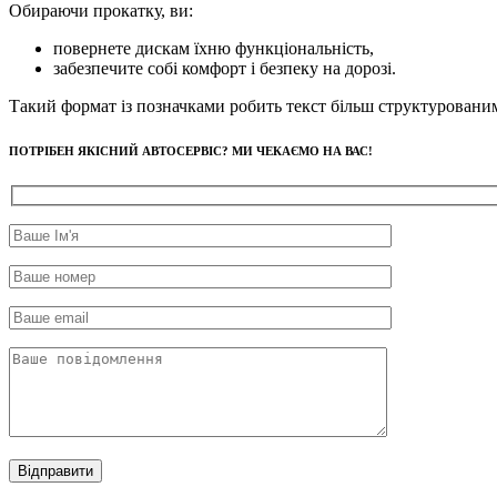
Обираючи прокатку, ви:
повернете дискам їхню функціональність,
забезпечите собі комфорт і безпеку на дорозі.
Такий формат із позначками робить текст більш структурованим
ПОТРІБЕН ЯКІСНИЙ АВТОСЕРВІС? МИ ЧЕКАЄМО НА ВАС!