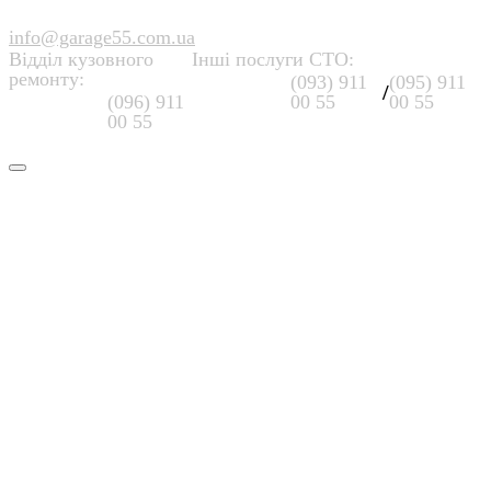
info@garage55.com.ua
Відділ кузовного
Інші послуги СТО:
ремонту:
(093) 911
(095) 911
/
(096) 911
00 55
00 55
00 55