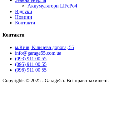
Зелена енергія
Аккумулятори LiFePo4
Відгуки
Новини
Контакти
Контакти
м.Київ, Кільцева дорога, 55
info@garage55.com.ua
(093) 911 00 55
(095) 911 00 55
(096) 911 00 55
Copyrights © 2025 - Garage55. Всі права захищені.