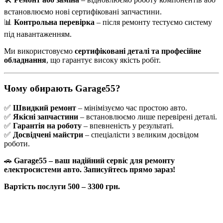
встановлюємо нові сертифіковані запчастини.
📊
Контрольна перевірка
– після ремонту тестуємо систему
під навантаженням.
Ми використовуємо
сертифіковані деталі та професійне
обладнання
, що гарантує високу якість робіт.
Чому обирають Garage55?
✅
Швидкий ремонт
– мінімізуємо час простою авто.
✅
Якісні запчастини
– встановлюємо лише перевірені деталі.
✅
Гарантія на роботу
– впевненість у результаті.
✅
Досвідчені майстри
– спеціалісти з великим досвідом
роботи.
🚗
Garage55 – ваш надійний сервіс для ремонту
електросистеми авто. Записуйтесь прямо зараз!
Вартість послуги 500 – 3300 грн.