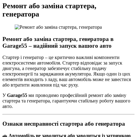
Ремонт або заміна стартера,
генератора
Ремонт або заміна стартера, генератора в
Garage55 – надійний запуск вашого авто
Стартер і генератор – це критично важливі компоненти
електросистеми автомобіля. Стартер відповідає за запуск
двигуна, а генератор забезпечує стабільну подачу
електроенергії та заряджання акумулятора. Якщо один із цих
елементів виходить з ладу, ваш автомобіль може не завестися
або втратити живлення під час руху.
У
Garage55
ми проводимо професійний ремонт або заміну
стартера та генератора, гарантуючи стабільну роботу вашого
авто.
Ознаки несправності стартера або генератора
🚗
Автомобіль не заводиться або заводиться із затримкою