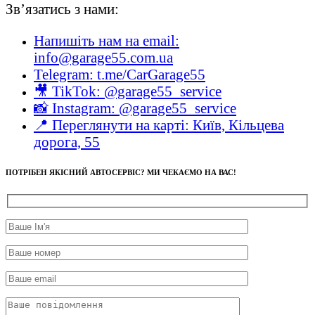
Зв’язатись з нами:
Напишіть нам на email:
info@garage55.com.ua
Telegram: t.me/CarGarage55
🎥 TikTok: @garage55_service
📸 Instagram: @garage55_service
📍 Переглянути на карті: Київ, Кільцева
дорога, 55
ПОТРІБЕН ЯКІСНИЙ АВТОСЕРВІС? МИ ЧЕКАЄМО НА ВАС!