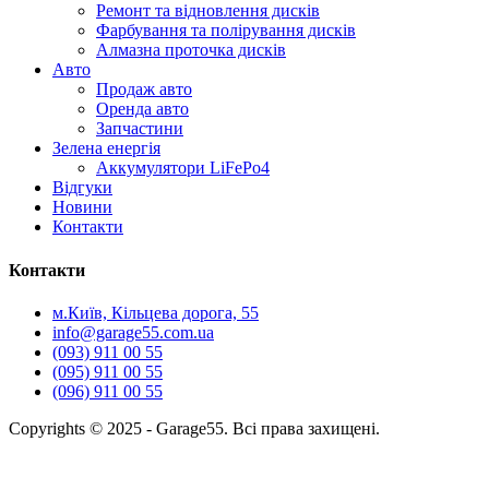
Ремонт та відновлення дисків
Фарбування та полірування дисків
Алмазна проточка дисків
Авто
Продаж авто
Оренда авто
Запчастини
Зелена енергія
Аккумулятори LiFePo4
Відгуки
Новини
Контакти
Контакти
м.Київ, Кільцева дорога, 55
info@garage55.com.ua
(093) 911 00 55
(095) 911 00 55
(096) 911 00 55
Copyrights © 2025 - Garage55. Всі права захищені.