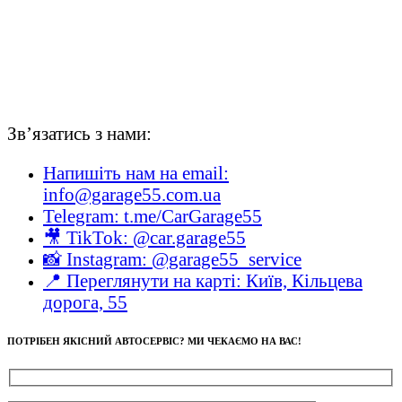
Зв’язатись з нами:
Напишіть нам на email:
info@garage55.com.ua
Telegram: t.me/CarGarage55
🎥 TikTok: @car.garage55
📸 Instagram: @garage55_service
📍 Переглянути на карті: Київ, Кільцева
дорога, 55
ПОТРІБЕН ЯКІСНИЙ АВТОСЕРВІС? МИ ЧЕКАЄМО НА ВАС!