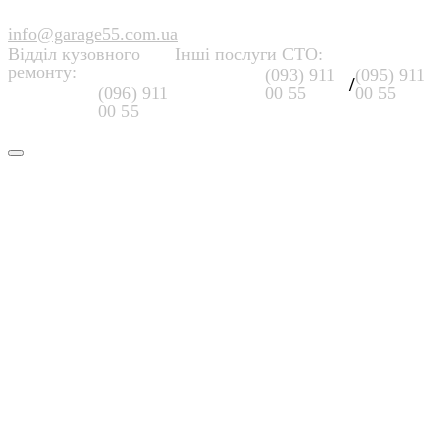
info@garage55.com.ua
Відділ кузовного
Інші послуги СТО:
ремонту:
(093) 911
(095) 911
/
(096) 911
00 55
00 55
00 55