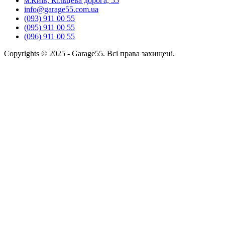
м.Київ, Кільцева дорога, 55
info@garage55.com.ua
(093) 911 00 55
(095) 911 00 55
(096) 911 00 55
Copyrights © 2025 - Garage55. Всі права захищені.