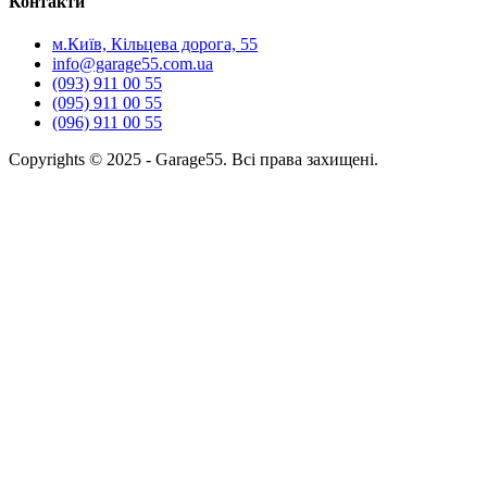
Контакти
м.Київ, Кільцева дорога, 55
info@garage55.com.ua
(093) 911 00 55
(095) 911 00 55
(096) 911 00 55
Copyrights © 2025 - Garage55. Всі права захищені.