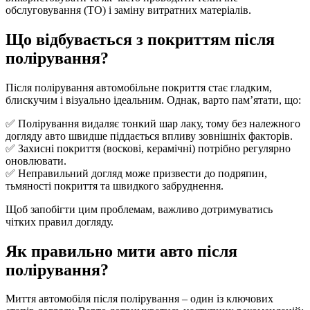
обслуговування (ТО) і заміну витратних матеріалів.
Що відбувається з покриттям після
полірування?
Після полірування автомобільне покриття стає гладким,
блискучим і візуально ідеальним. Однак, варто пам’ятати, що:
✅ Полірування видаляє тонкий шар лаку, тому без належного
догляду авто швидше піддається впливу зовнішніх факторів.
✅ Захисні покриття (воскові, керамічні) потрібно регулярно
оновлювати.
✅ Неправильний догляд може призвести до подряпин,
тьмяності покриття та швидкого забруднення.
Щоб запобігти цим проблемам, важливо дотримуватись
чітких правил догляду.
Як правильно мити авто після
полірування?
Миття автомобіля після полірування – один із ключових