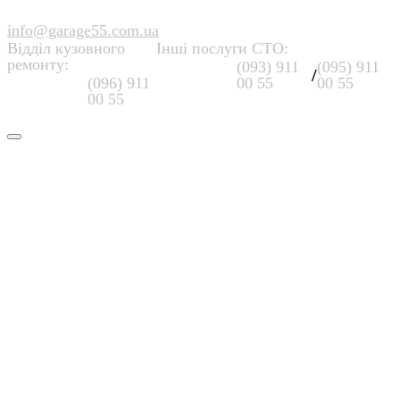
info@garage55.com.ua
Відділ кузовного
Інші послуги СТО:
ремонту:
(093) 911
(095) 911
/
(096) 911
00 55
00 55
00 55